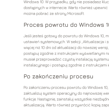
Windows 10. W przypadku, gdy nie posiadasz kl
dostępnych w internecie. Warto również upewnić 
można pobrać ze strony Microsoft.
Proces powrotu do Windows 1
Jeśli jesteś gotowy do powrotu do Windows 10, 
ustawień systemowych. W sekcji „Aktualizacja i z
więcej niż 10 dni od aktualizacji do nowszej wersj
postępuj zgodnie z instrukcjami wyświetlanymi na
musiał przeprowadzić czystą instalację system
instalacyjnego i postępuj zgodnie z instrukcjami i
Po zakończeniu procesu
Po zakończeniu procesu powrotu do Windows 10, 
zaktualizuj system operacyjny do najnowszej wer
funkcje. Następnie, zainstaluj wszystkie niezbęd
aktualizacją. Warto również przywrócić kopię za