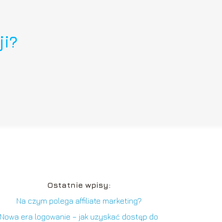
ji?
Ostatnie wpisy:
Na czym polega affiliate marketing?
Nowa era logowanie – jak uzyskać dostęp do