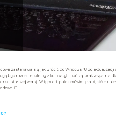
ws zastanawia się, jak wrócić do Windows 10 po aktualizacji 
gą być różne: problemy z kompatybilnością, brak wsparcia dl
ie do starszej wersji. W tym artykule omówimy kroki, które nale
indows 10.
10?