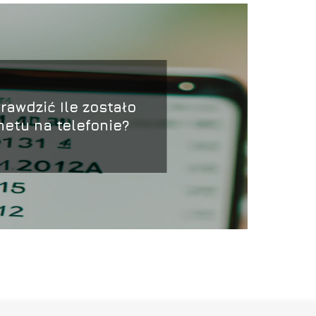
rawdzić Ile zostało
netu na telefonie?