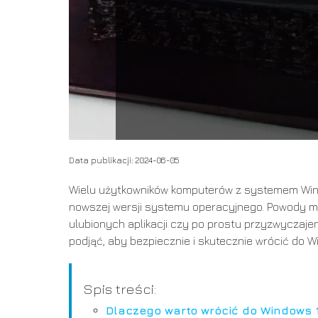
Data publikacji: 2024-06-05
Wielu użytkowników komputerów z systemem Windo
nowszej wersji systemu operacyjnego. Powody mo
ulubionych aplikacji czy po prostu przyzwyczajen
podjąć, aby bezpiecznie i skutecznie wrócić do W
Spis treści:
Dlaczego warto wrócić do Windows 