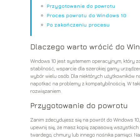
Przygotowanie do powrotu
Proces powrotu do Windows 10
Po zakończeniu procesu
Dlaczego warto wrócić do Wi
Windows 10 jest systemem operacyjnym, który zd
stabilność, wsparcie dla szerokiej gamy urządzeń
wybór wielu osób. Dla niektórych użytkowników 
napotkać na problemy z kompatybilnością. W ta
rozwiązaniem.
Przygotowanie do powrotu
Zanim zdecydujesz się na powrót do Windows 10,
upewnij się, że masz kopię zapasową wszystkic
twardego, chmury lub innego nośnika pamięci. N