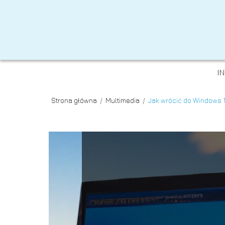
I
Strona główna
/
Multimedia
/
Jak wrócić do Windows 