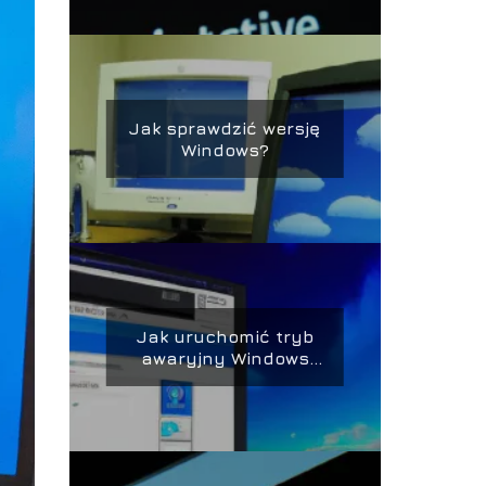
Jak sprawdzić wersję
Windows?
Jak uruchomić tryb
awaryjny Windows
10?