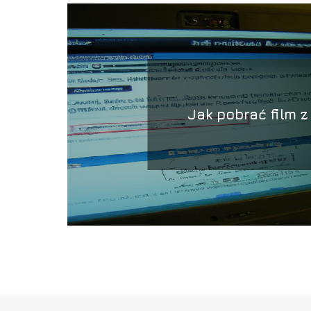
Jak pobrać film z