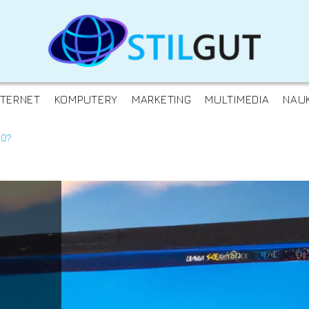
NTERNET
KOMPUTERY
MARKETING
MULTIMEDIA
NAU
10?