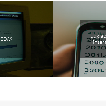
Jak sp
 CDA?
inter