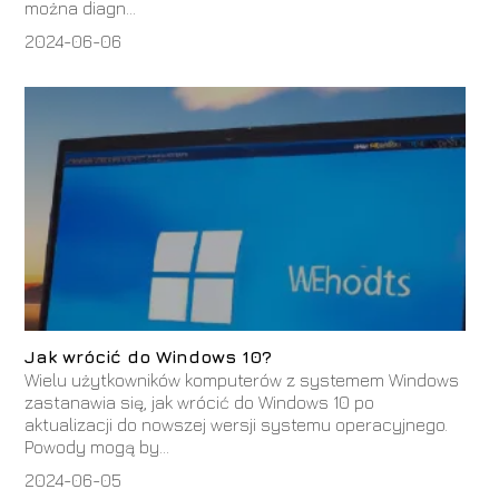
można diagn...
2024-06-06
Jak wrócić do Windows 10?
Wielu użytkowników komputerów z systemem Windows
zastanawia się, jak wrócić do Windows 10 po
aktualizacji do nowszej wersji systemu operacyjnego.
Powody mogą by...
2024-06-05