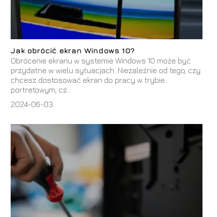
Jak obrócić ekran Windows 10?
Obrócenie ekranu w systemie Windows 10 może być
przydatne w wielu sytuacjach. Niezależnie od tego, czy
chcesz dostosować ekran do pracy w trybie
portretowym, cz...
2024-06-03