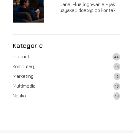
Canal Plus logowanie – jak
uzyskać dostęp do konta?
Kategorie
Internet
44
Komputery
13
Marketing
12
Multimedia
13
Nauka
10