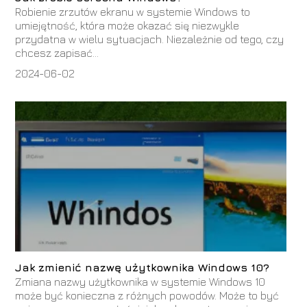
Robienie zrzutów ekranu w systemie Windows to
umiejętność, która może okazać się niezwykle
przydatna w wielu sytuacjach. Niezależnie od tego, czy
chcesz zapisać...
2024-06-02
Jak zmienić nazwę użytkownika Windows 10?
Zmiana nazwy użytkownika w systemie Windows 10
może być konieczna z różnych powodów. Może to być