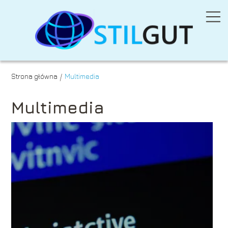
Strona główna
Multimedia
/
Multimedia