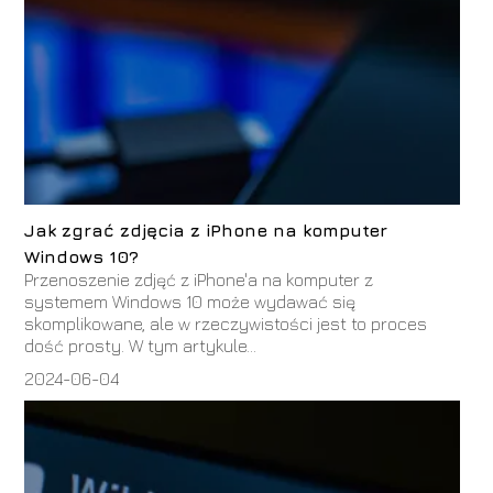
Jak zgrać zdjęcia z iPhone na komputer
Windows 10?
Przenoszenie zdjęć z iPhone'a na komputer z
systemem Windows 10 może wydawać się
skomplikowane, ale w rzeczywistości jest to proces
dość prosty. W tym artykule...
2024-06-04