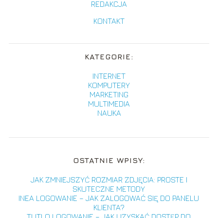
REDAKCJA
KONTAKT
KATEGORIE:
INTERNET
KOMPUTERY
MARKETING
MULTIMEDIA
NAUKA
OSTATNIE WPISY:
JAK ZMNIEJSZYĆ ROZMIAR ZDJĘCIA: PROSTE I
SKUTECZNE METODY
INEA LOGOWANIE – JAK ZALOGOWAĆ SIĘ DO PANELU
KLIENTA?
TUTLO LOGOWANIE – JAK UZYSKAĆ DOSTĘP DO