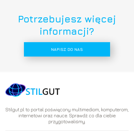
Potrzebujesz więcej
informacji?
NAPISZ DO NAS
Stilgut.pl to portal poświęcony multimediom, komputerom,
internetowi oraz nauce. Sprawdź co dla ciebie
przygotowaliśmy.