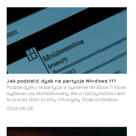
Jak podzielić dysk na partycje Windows 11?
Podział dysku na partycje w systemie Windows 11 może
wydawać się skomplikowany, ale w rzeczywistości jest
to proces dość prosty i intuicyjny. Dzięki podziałowi...
2024-06-05