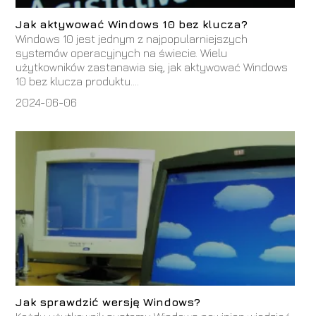
Jak aktywować Windows 10 bez klucza?
Windows 10 jest jednym z najpopularniejszych
systemów operacyjnych na świecie. Wielu
użytkowników zastanawia się, jak aktywować Windows
10 bez klucza produktu....
2024-06-06
Jak sprawdzić wersję Windows?