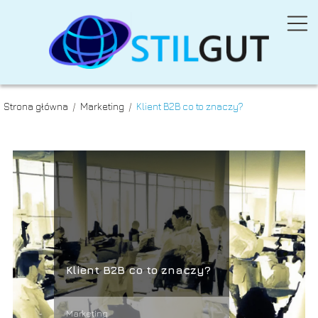
Strona główna
/
Marketing
/
Klient B2B co to znaczy?
Klient B2B co to znaczy?
Marketing