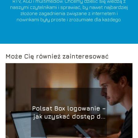
RTV, AGD i multimediów. Chcemy dzielić się wiedzą z
naszymi czytelnikami i sprawiać, by nawet najbardziej
złożone zagadnienia związane z internetem i
nowinkami były proste i zrozumiałe dla każdego.
Może Cię również zainteresować
Polsat Box logowanie –
jak uzyskać dostęp do
konta?