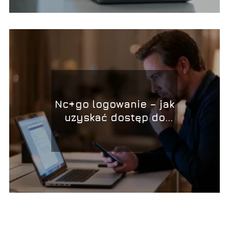
Nc+go logowanie – jak
uzyskać dostęp do
serwisu?