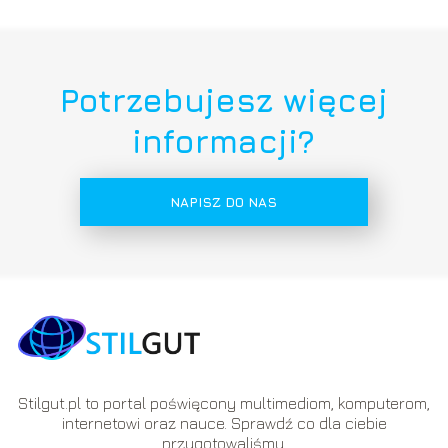
Potrzebujesz więcej
informacji?
NAPISZ DO NAS
Stilgut.pl to portal poświęcony multimediom, komputerom,
internetowi oraz nauce. Sprawdź co dla ciebie
przygotowaliśmy.