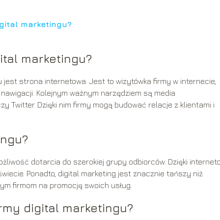
igital marketingu?
ital marketingu?
est strona internetowa. Jest to wizytówka firmy w internecie,
 w nawigacji. Kolejnym ważnym narzędziem są media
y Twitter. Dzięki nim firmy mogą budować relacje z klientami i
ingu?
żliwość dotarcia do szerokiej grupy odbiorców. Dzięki internet
ecie. Ponadto, digital marketing jest znacznie tańszy niż
łym firmom na promocję swoich usług.
rmy digital marketingu?