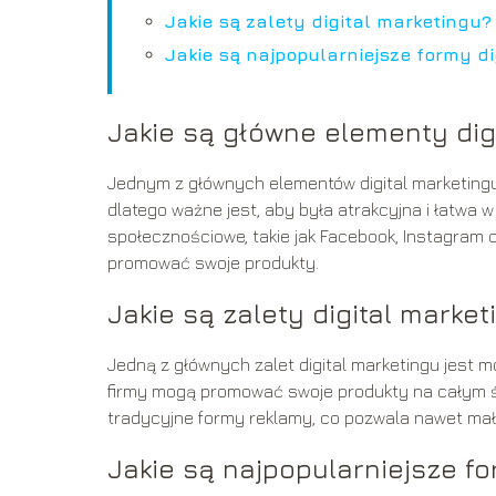
Jakie są zalety digital marketingu?
Jakie są najpopularniejsze formy d
Jakie są główne elementy dig
Jednym z głównych elementów digital marketingu j
dlatego ważne jest, aby była atrakcyjna i łatwa
społecznościowe, takie jak Facebook, Instagram cz
promować swoje produkty.
Jakie są zalety digital market
Jedną z głównych zalet digital marketingu jest mo
firmy mogą promować swoje produkty na całym świ
tradycyjne formy reklamy, co pozwala nawet ma
Jakie są najpopularniejsze fo