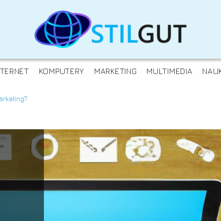
NTERNET
KOMPUTERY
MARKETING
MULTIMEDIA
NAU
arketing?