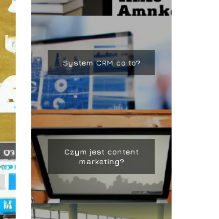
System CRM co to?
Czym jest content
marketing?