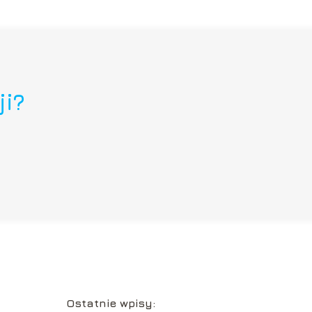
ji?
Ostatnie wpisy: