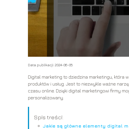
Data publikacji: 2024-06-05
Digital marketing to dziedzina marketingu, która 
produktów i usług. Jest to niezwykle ważne narzę
czasu online. Dzięki digital marketingowi firmy 
personalizowany.
Spis treści:
Jakie są główne elementy digital m