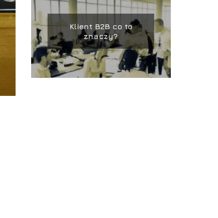
Klient B2B co to
znaczy?