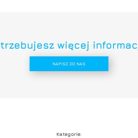
trzebujesz więcej informac
NAPISZ DO NAS
Kategorie: